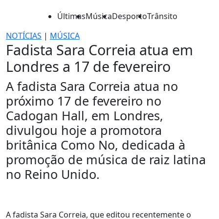
Últimas
Música
Desporto
Trânsito
NOTÍCIAS
|
MÚSICA
Fadista Sara Correia atua em
Londres a 17 de fevereiro
A fadista Sara Correia atua no
próximo 17 de fevereiro no
Cadogan Hall, em Londres,
divulgou hoje a promotora
britânica Como No, dedicada à
promoção de música de raiz latina
no Reino Unido.
A fadista Sara Correia, que editou recentemente o