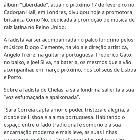
álbum "Liberdade", atua no próximo 17 de fevereiro no
Cadogan Hall, em Londres, divulgou hoje a promotora
britânica Como No, dedicada à promoção de música de
raiz latina no Reino Unido.
A fadista vai ser acompanhada no palco londrino pelos
músicos Diogo Clemente, na viola e direção artística,
Ângelo Freire, na guitarra portuguesa, Frederico Gato,
no baixo, e Joel Silva, na bateria, os mesmos que a vão
acompanhar, em março próximo, nos coliseus de Lisboa
e Porto.
Sobre a fadista de Chelas, a sala londrina salienta a sua
“voz esfumaçada e apaixonada”.
“Sara Correia capta amor e poder, tristeza e alegria, a
cidade de Lisboa e a alma portuguesa. Habitando o
espaço entre o fado tradicional e sombrio e a sua
encarnação moderna e mais leve, as suas linhas
superiores melífluas são influenciadas pela canção