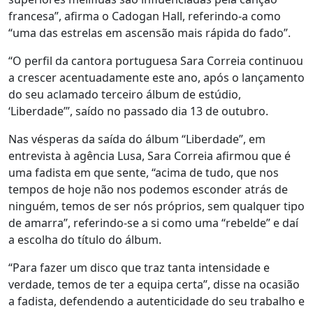
francesa”, afirma o Cadogan Hall, referindo-a como
“uma das estrelas em ascensão mais rápida do fado”.
“O perfil da cantora portuguesa Sara Correia continuou
a crescer acentuadamente este ano, após o lançamento
do seu aclamado terceiro álbum de estúdio,
‘Liberdade’”, saído no passado dia 13 de outubro.
Nas vésperas da saída do álbum “Liberdade”, em
entrevista à agência Lusa, Sara Correia afirmou que é
uma fadista em que sente, “acima de tudo, que nos
tempos de hoje não nos podemos esconder atrás de
ninguém, temos de ser nós próprios, sem qualquer tipo
de amarra”, referindo-se a si como uma “rebelde” e daí
a escolha do título do álbum.
“Para fazer um disco que traz tanta intensidade e
verdade, temos de ter a equipa certa”, disse na ocasião
a fadista, defendendo a autenticidade do seu trabalho e