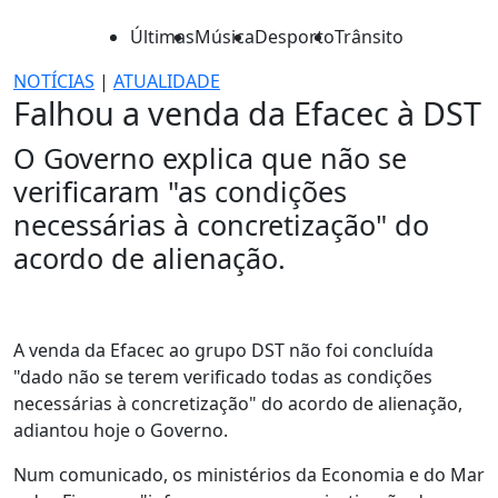
Últimas
Música
Desporto
Trânsito
NOTÍCIAS
|
ATUALIDADE
Falhou a venda da Efacec à DST
O Governo explica que não se
verificaram "as condições
necessárias à concretização" do
acordo de alienação.
A venda da Efacec ao grupo DST não foi concluída
"dado não se terem verificado todas as condições
necessárias à concretização" do acordo de alienação,
adiantou hoje o Governo.
Num comunicado, os ministérios da Economia e do Mar