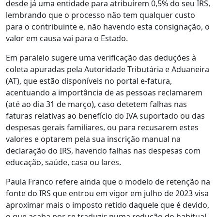
desde já uma entidade para atribuírem 0,5% do seu IRS,
lembrando que o processo não tem qualquer custo
para o contribuinte e, não havendo esta consignação, o
valor em causa vai para o Estado.
Em paralelo sugere uma verificação das deduções à
coleta apuradas pela Autoridade Tributária e Aduaneira
(AT), que estão disponíveis no portal e-fatura,
acentuando a importância de as pessoas reclamarem
(até ao dia 31 de março), caso detetem falhas nas
faturas relativas ao benefício do IVA suportado ou das
despesas gerais familiares, ou para recusarem estes
valores e optarem pela sua inscrição manual na
declaração do IRS, havendo falhas nas despesas com
educação, saúde, casa ou lares.
Paula Franco refere ainda que o modelo de retenção na
fonte do IRS que entrou em vigor em julho de 2023 visa
aproximar mais o imposto retido daquele que é devido,
o que acaba por se traduzir numa redução do habitual