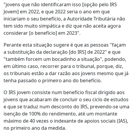
"jovens que não identificaram isso [opção pelo IRS
Jovem] em 2022, e que 2022 seria o ano em que
iniciariam o seu benefício, a Autoridade Tributária não
tem sido muito simpática e diz que não aceita agora
considerar [o benefício] em 2023".
Perante esta situação sugere é que as pessoas "façam
a substituição da declaração [do IRS] de 2022" e que
"também forcem um bocadinho a situação", podendo,
em último caso, recorrer para o tribunal, porque, diz,
os tribunais estão a dar razão aos jovens mesmo que já
tenha passado o primeiro ano do benefício.
O IRS jovem consiste num benefício fiscal dirigido aos
jovens que acabaram de concluir o seu ciclo de estudos
e que se traduz num desconto do IRS, prevendo-se uma
isenção de 100% do rendimento, até um montante
máximo de 40 vezes o indexante de apoios sociais (IAS),
no primeiro ano da medida.