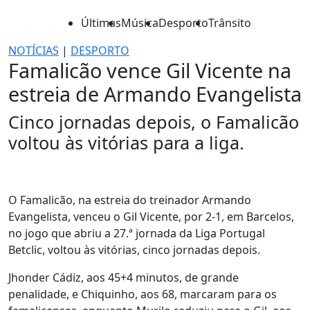
Últimas
Música
Desporto
Trânsito
NOTÍCIAS
|
DESPORTO
Famalicão vence Gil Vicente na
estreia de Armando Evangelista
Cinco jornadas depois, o Famalicão
voltou às vitórias para a liga.
O Famalicão, na estreia do treinador Armando
Evangelista, venceu o Gil Vicente, por 2-1, em Barcelos,
no jogo que abriu a 27.ª jornada da Liga Portugal
Betclic, voltou às vitórias, cinco jornadas depois.
Jhonder Cádiz, aos 45+4 minutos, de grande
penalidade, e Chiquinho, aos 68, marcaram para os