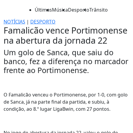
Últimas
Música
Desporto
Trânsito
NOTÍCIAS
|
DESPORTO
Famalicão vence Portimonense
na abertura da jornada 22
Um golo de Sanca, que saiu do
banco, fez a diferença no marcador
frente ao Portimonense.
O Famalicão venceu o Portimonense, por 1-0, com golo
de Sanca, já na parte final da partida, e subiu, à
condição, ao 8.º lugar LigaBwin, com 27 pontos.
No jogo de abertura da jornada 22, valeu o golo de