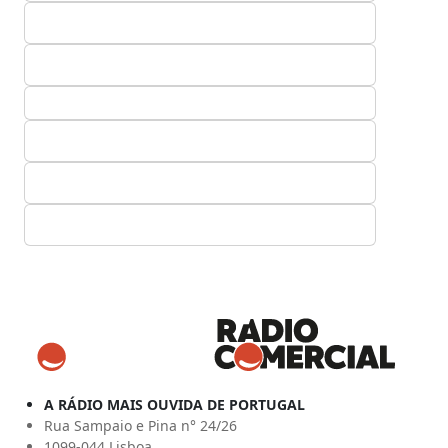
A RÁDIO MAIS OUVIDA DE PORTUGAL
Rua Sampaio e Pina n° 24/26
1099-044 Lisboa