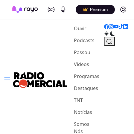
On Air
Podcasts
Log in
Premium
(current)
Ouvir
Podcasts
Passou
Vídeos
Programas
Destaques
TNT
Notícias
Somos
Nós