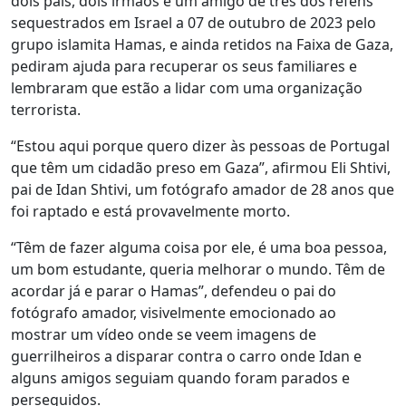
dois pais, dois irmãos e um amigo de três dos reféns
sequestrados em Israel a 07 de outubro de 2023 pelo
grupo islamita Hamas, e ainda retidos na Faixa de Gaza,
pediram ajuda para recuperar os seus familiares e
lembraram que estão a lidar com uma organização
terrorista.
“Estou aqui porque quero dizer às pessoas de Portugal
que têm um cidadão preso em Gaza”, afirmou Eli Shtivi,
pai de Idan Shtivi, um fotógrafo amador de 28 anos que
foi raptado e está provavelmente morto.
“Têm de fazer alguma coisa por ele, é uma boa pessoa,
um bom estudante, queria melhorar o mundo. Têm de
acordar já e parar o Hamas”, defendeu o pai do
fotógrafo amador, visivelmente emocionado ao
mostrar um vídeo onde se veem imagens de
guerrilheiros a disparar contra o carro onde Idan e
alguns amigos seguiam quando foram parados e
perseguidos.