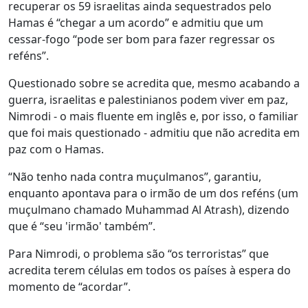
recuperar os 59 israelitas ainda sequestrados pelo
Hamas é “chegar a um acordo” e admitiu que um
cessar-fogo “pode ser bom para fazer regressar os
reféns”.
Questionado sobre se acredita que, mesmo acabando a
guerra, israelitas e palestinianos podem viver em paz,
Nimrodi - o mais fluente em inglês e, por isso, o familiar
que foi mais questionado - admitiu que não acredita em
paz com o Hamas.
“Não tenho nada contra muçulmanos”, garantiu,
enquanto apontava para o irmão de um dos reféns (um
muçulmano chamado Muhammad Al Atrash), dizendo
que é “seu 'irmão' também”.
Para Nimrodi, o problema são “os terroristas” que
acredita terem células em todos os países à espera do
momento de “acordar”.