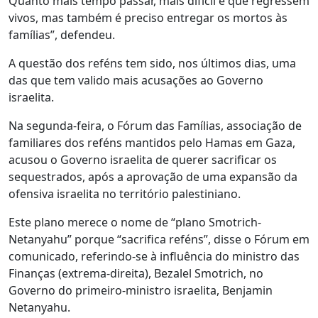
Quanto mais tempo passar, mais difícil é que regressem
vivos, mas também é preciso entregar os mortos às
famílias”, defendeu.
A questão dos reféns tem sido, nos últimos dias, uma
das que tem valido mais acusações ao Governo
israelita.
Na segunda-feira, o Fórum das Famílias, associação de
familiares dos reféns mantidos pelo Hamas em Gaza,
acusou o Governo israelita de querer sacrificar os
sequestrados, após a aprovação de uma expansão da
ofensiva israelita no território palestiniano.
Este plano merece o nome de “plano Smotrich-
Netanyahu” porque “sacrifica reféns”, disse o Fórum em
comunicado, referindo-se à influência do ministro das
Finanças (extrema-direita), Bezalel Smotrich, no
Governo do primeiro-ministro israelita, Benjamin
Netanyahu.