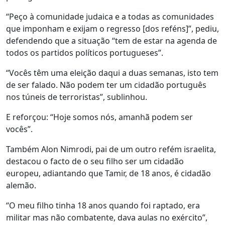
“Peço à comunidade judaica e a todas as comunidades
que imponham e exijam o regresso [dos reféns]”, pediu,
defendendo que a situação “tem de estar na agenda de
todos os partidos políticos portugueses”.
“Vocês têm uma eleição daqui a duas semanas, isto tem
de ser falado. Não podem ter um cidadão português
nos túneis de terroristas”, sublinhou.
E reforçou: “Hoje somos nós, amanhã podem ser
vocês”.
Também Alon Nimrodi, pai de um outro refém israelita,
destacou o facto de o seu filho ser um cidadão
europeu, adiantando que Tamir, de 18 anos, é cidadão
alemão.
“O meu filho tinha 18 anos quando foi raptado, era
militar mas não combatente, dava aulas no exército”,