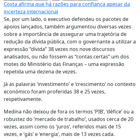
Costa afirma que há razões para confiança apesar da
incerteza internacional
Se, por um lado, o executivo defendeu os pacotes de
apoios lançados, também argumentou diversas vezes
sobre a importância de assegurar uma trajetória de
redução da dívida pública, com o governante a utilizar a
expressão “dívida” 38 vezes nos nove discursos
analisados, ou não fossem as “contas certas” um dos
motes do Ministério das Finanças – uma expressão
repetida uma dezena de vezes.
Já as palavras ‘investimento’ e ‘crescimento’ no contexto
económico foram proferidas 38 e 25 vezes,
respetivamente.
Medina não deixou de fora os termos ‘PIB’, ‘défice’ ou a
robustez do ‘mercado de trabalho’, usados cerca de 20
vezes, assim como os ‘juros’, referidos mais de 15
vezes, e ‘gás’ e ‘energia’, mais de 13 vezes cada.