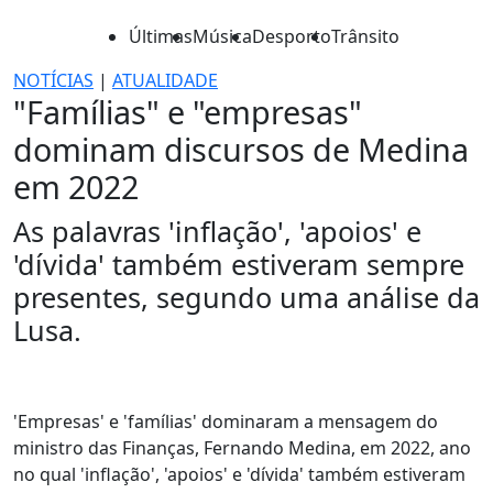
Últimas
Música
Desporto
Trânsito
NOTÍCIAS
|
ATUALIDADE
"Famílias" e "empresas"
dominam discursos de Medina
em 2022
As palavras 'inflação', 'apoios' e
'dívida' também estiveram sempre
presentes, segundo uma análise da
Lusa.
'Empresas' e 'famílias' dominaram a mensagem do
ministro das Finanças, Fernando Medina, em 2022, ano
no qual 'inflação', 'apoios' e 'dívida' também estiveram