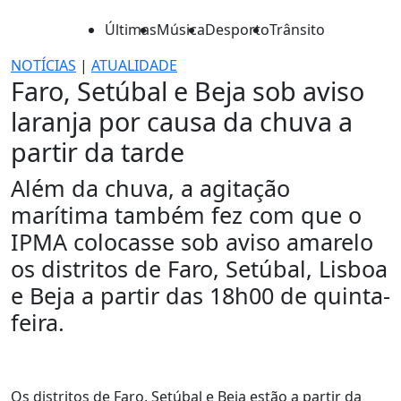
Últimas
Música
Desporto
Trânsito
NOTÍCIAS
|
ATUALIDADE
Faro, Setúbal e Beja sob aviso
laranja por causa da chuva a
partir da tarde
Além da chuva, a agitação
marítima também fez com que o
IPMA colocasse sob aviso amarelo
os distritos de Faro, Setúbal, Lisboa
e Beja a partir das 18h00 de quinta-
feira.
Os distritos de Faro, Setúbal e Beja estão a partir da