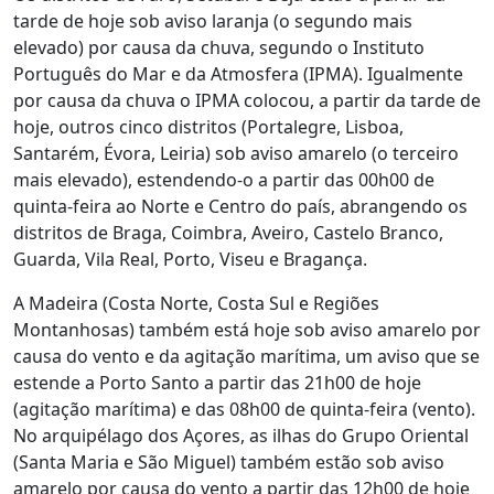
tarde de hoje sob aviso laranja (o segundo mais
elevado) por causa da chuva, segundo o Instituto
Português do Mar e da Atmosfera (IPMA). Igualmente
por causa da chuva o IPMA colocou, a partir da tarde de
hoje, outros cinco distritos (Portalegre, Lisboa,
Santarém, Évora, Leiria) sob aviso amarelo (o terceiro
mais elevado), estendendo-o a partir das 00h00 de
quinta-feira ao Norte e Centro do país, abrangendo os
distritos de Braga, Coimbra, Aveiro, Castelo Branco,
Guarda, Vila Real, Porto, Viseu e Bragança.
A Madeira (Costa Norte, Costa Sul e Regiões
Montanhosas) também está hoje sob aviso amarelo por
causa do vento e da agitação marítima, um aviso que se
estende a Porto Santo a partir das 21h00 de hoje
(agitação marítima) e das 08h00 de quinta-feira (vento).
No arquipélago dos Açores, as ilhas do Grupo Oriental
(Santa Maria e São Miguel) também estão sob aviso
amarelo por causa do vento a partir das 12h00 de hoje