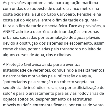
As previsões apontam ainda para agitação marítima
com ondas de sudoeste de quatro a cinco metros na
costa ocidental a sul do Cabo Carvoeiro, Peniche, e na
costa sul do Algarve, entre o fim da tarde de quinta-
feira e o fim da tarde de sexta-feira. Face às previsões, a
ANEPC admite a ocorrência de inundações em zonas
urbanas, causadas por acumulação de águas pluviais
devido à obstrução dos sistemas de escoamento, assim
como cheias, potenciadas pelo transbordo do leito de
alguns cursos de água, rios e ribeiras.
A Proteção Civil avisa ainda para a eventual
instabilidade de vertentes, conduzindo a deslizamentos
e derrocadas motivadas pela infiltração da água,
“potenciados pela remoção do coberto vegetal na
sequência de incêndios rurais, ou por artificialização do
solo” e para o arrastamento para as vias rodoviárias de
objetos soltos ou desprendimento de estruturas
móveis ou deficientemente fixadas, por causa do vento