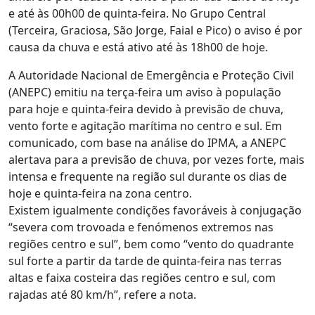
e até às 00h00 de quinta-feira. No Grupo Central
(Terceira, Graciosa, São Jorge, Faial e Pico) o aviso é por
causa da chuva e está ativo até às 18h00 de hoje.
A Autoridade Nacional de Emergência e Proteção Civil
(ANEPC) emitiu na terça-feira um aviso à população
para hoje e quinta-feira devido à previsão de chuva,
vento forte e agitação marítima no centro e sul. Em
comunicado, com base na análise do IPMA, a ANEPC
alertava para a previsão de chuva, por vezes forte, mais
intensa e frequente na região sul durante os dias de
hoje e quinta-feira na zona centro.
Existem igualmente condições favoráveis à conjugação
“severa com trovoada e fenómenos extremos nas
regiões centro e sul”, bem como “vento do quadrante
sul forte a partir da tarde de quinta-feira nas terras
altas e faixa costeira das regiões centro e sul, com
rajadas até 80 km/h”, refere a nota.