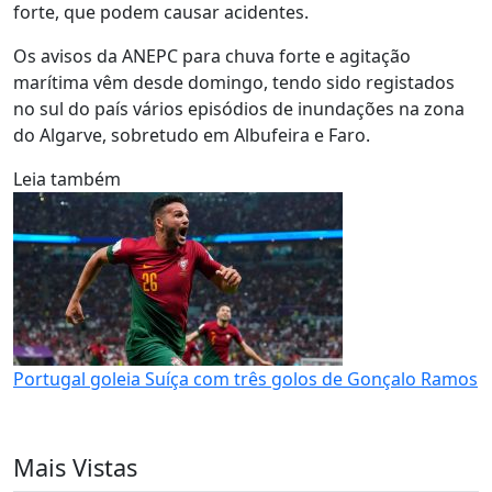
forte, que podem causar acidentes.
Os avisos da ANEPC para chuva forte e agitação
marítima vêm desde domingo, tendo sido registados
no sul do país vários episódios de inundações na zona
do Algarve, sobretudo em Albufeira e Faro.
Leia também
Portugal goleia Suíça com três golos de Gonçalo Ramos
Mais Vistas