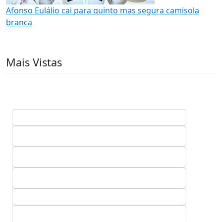
Afonso Eulálio cai para quinto mas segura camisola
branca
Mais Vistas