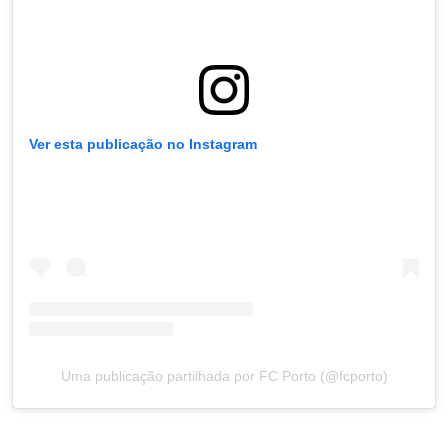
Ver esta publicação no Instagram
Uma publicação partilhada por FC Porto (@fcporto)