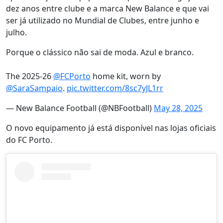
dez anos entre clube e a marca New Balance e que vai
ser já utilizado no Mundial de Clubes, entre junho e
julho.
Porque o clássico não sai de moda. Azul e branco.
The 2025-26
@FCPorto
home kit, worn by
@SaraSampaio
.
pic.twitter.com/8sc7yJL1rr
— New Balance Football (@NBFootball)
May 28, 2025
O novo equipamento já está disponível nas lojas oficiais
do FC Porto.