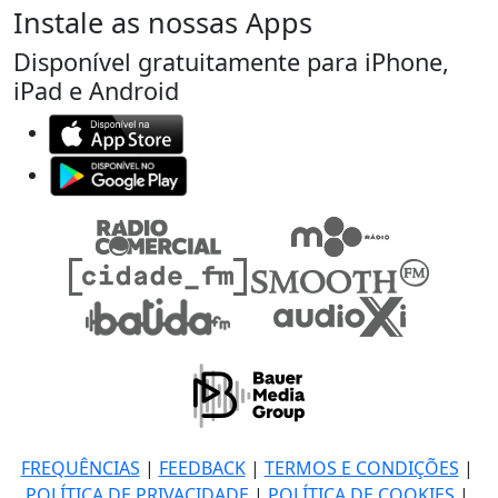
Instale as nossas Apps
Disponível gratuitamente para iPhone,
iPad e Android
FREQUÊNCIAS
|
FEEDBACK
|
TERMOS E CONDIÇÕES
|
POLÍTICA DE PRIVACIDADE
|
POLÍTICA DE COOKIES
|