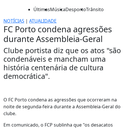
Últimas
Música
Desporto
Trânsito
NOTÍCIAS
|
ATUALIDADE
FC Porto condena agressões
durante Assembleia-Geral
Clube portista diz que os atos "são
condenáveis e mancham uma
história centenária de cultura
democrática".
O FC Porto condena as agressões que ocorreram na
noite de segunda-feira durante a Assembleia-Geral do
clube.
Em comunicado, o FCP sublinha que "os desacatos