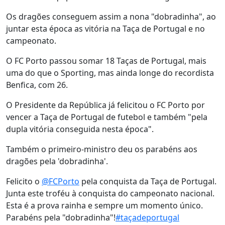
Os dragões conseguem assim a nona "dobradinha", ao
juntar esta época as vitória na Taça de Portugal e no
campeonato.
O FC Porto passou somar 18 Taças de Portugal, mais
uma do que o Sporting, mas ainda longe do recordista
Benfica, com 26.
O Presidente da República já felicitou o FC Porto por
vencer a Taça de Portugal de futebol e também "pela
dupla vitória conseguida nesta época".
Também o primeiro-ministro deu os parabéns aos
dragões pela 'dobradinha'.
Felicito o
@FCPorto
pela conquista da Taça de Portugal.
Junta este troféu à conquista do campeonato nacional.
Esta é a prova rainha e sempre um momento único.
Parabéns pela "dobradinha"!
#taçadeportugal