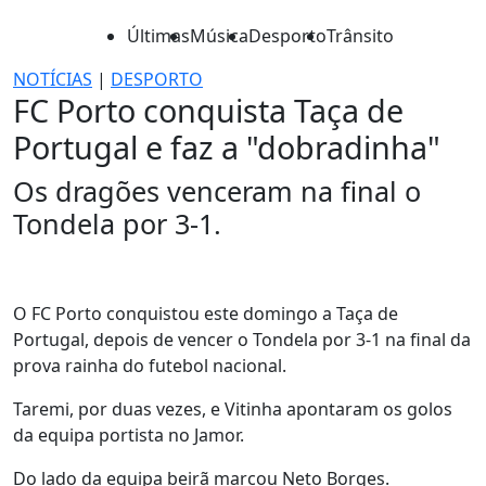
Últimas
Música
Desporto
Trânsito
NOTÍCIAS
|
DESPORTO
FC Porto conquista Taça de
Portugal e faz a "dobradinha"
Os dragões venceram na final o
Tondela por 3-1.
O FC Porto conquistou este domingo a Taça de
Portugal, depois de vencer o Tondela por 3-1 na final da
prova rainha do futebol nacional.
Taremi, por duas vezes, e Vitinha apontaram os golos
da equipa portista no Jamor.
Do lado da equipa beirã marcou Neto Borges.