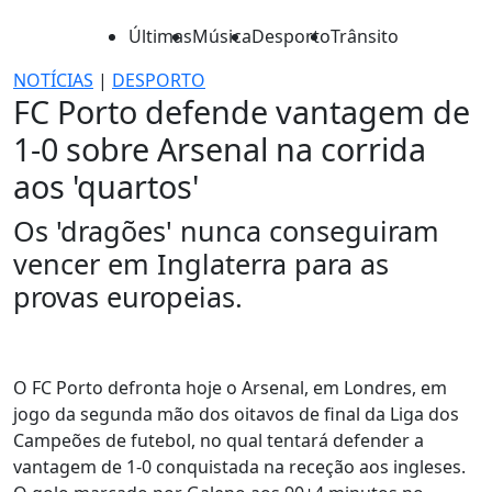
Últimas
Música
Desporto
Trânsito
NOTÍCIAS
|
DESPORTO
FC Porto defende vantagem de
1-0 sobre Arsenal na corrida
aos 'quartos'
Os 'dragões' nunca conseguiram
vencer em Inglaterra para as
provas europeias.
O FC Porto defronta hoje o Arsenal, em Londres, em
jogo da segunda mão dos oitavos de final da Liga dos
Campeões de futebol, no qual tentará defender a
vantagem de 1-0 conquistada na receção aos ingleses.