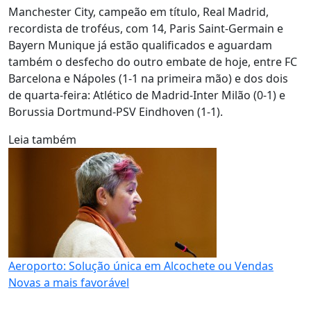
Manchester City, campeão em título, Real Madrid,
recordista de troféus, com 14, Paris Saint-Germain e
Bayern Munique já estão qualificados e aguardam
também o desfecho do outro embate de hoje, entre FC
Barcelona e Nápoles (1-1 na primeira mão) e dos dois
de quarta-feira: Atlético de Madrid-Inter Milão (0-1) e
Borussia Dortmund-PSV Eindhoven (1-1).
Leia também
Aeroporto: Solução única em Alcochete ou Vendas
Novas a mais favorável