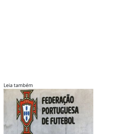
Leia também