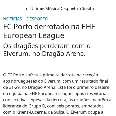
Últimas
Música
Desporto
Trânsito
NOTÍCIAS
|
DESPORTO
FC Porto derrotado na EHF
European League
Os dragões perderam com o
Elverum, no Dragão Arena.
O FC Porto sofreu a primeira derrota na receção
aos noruegueses do Elverum, com um resultado final
de 31-29, no Dragão Arena. Este foi o primeiro desaire
da equipa na EHF European League, após três vitórias
consecutivas. Apesar da derrota, os dragões mantêm a
liderança do Grupo D, com seis pontos, empatados
com o Kriens-Lucerna, da Suíça. O Elverum ocupa a