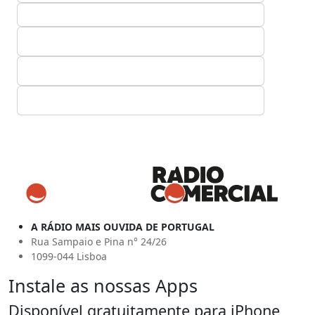
A RÁDIO MAIS OUVIDA DE PORTUGAL
Rua Sampaio e Pina n° 24/26
1099-044 Lisboa
Instale as nossas Apps
Disponível gratuitamente para iPhone,