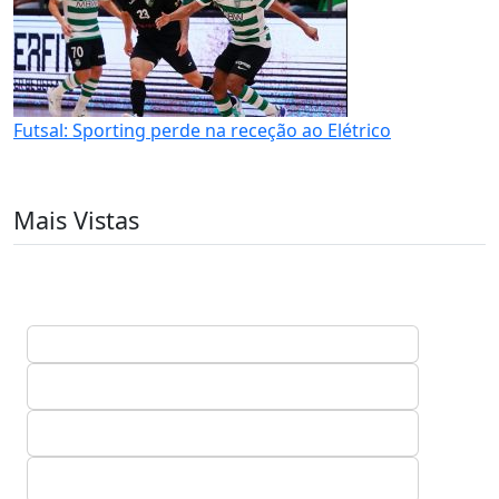
Futsal: Sporting perde na receção ao Elétrico
Mais Vistas