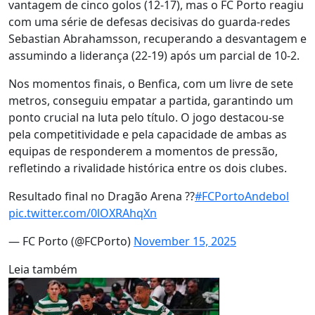
vantagem de cinco golos (12-17), mas o FC Porto reagiu
com uma série de defesas decisivas do guarda-redes
Sebastian Abrahamsson, recuperando a desvantagem e
assumindo a liderança (22-19) após um parcial de 10-2.
Nos momentos finais, o Benfica, com um livre de sete
metros, conseguiu empatar a partida, garantindo um
ponto crucial na luta pelo título. O jogo destacou-se
pela competitividade e pela capacidade de ambas as
equipas de responderem a momentos de pressão,
refletindo a rivalidade histórica entre os dois clubes.
Resultado final no Dragão Arena ??
#FCPortoAndebol
pic.twitter.com/0lOXRAhqXn
— FC Porto (@FCPorto)
November 15, 2025
Leia também