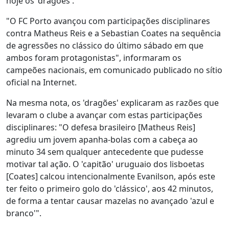
hoje os 'dragões'.
"O FC Porto avançou com participações disciplinares
contra Matheus Reis e a Sebastian Coates na sequência
de agressões no clássico do último sábado em que
ambos foram protagonistas", informaram os
campeões nacionais, em comunicado publicado no sítio
oficial na Internet.
Na mesma nota, os 'dragões' explicaram as razões que
levaram o clube a avançar com estas participações
disciplinares: "O defesa brasileiro [Matheus Reis]
agrediu um jovem apanha-bolas com a cabeça ao
minuto 34 sem qualquer antecedente que pudesse
motivar tal ação. O 'capitão' uruguaio dos lisboetas
[Coates] calcou intencionalmente Evanilson, após este
ter feito o primeiro golo do 'clássico', aos 42 minutos,
de forma a tentar causar mazelas no avançado 'azul e
branco'".