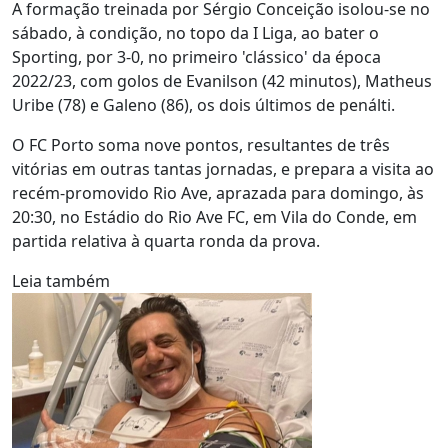
A formação treinada por Sérgio Conceição isolou-se no
sábado, à condição, no topo da I Liga, ao bater o
Sporting, por 3-0, no primeiro 'clássico' da época
2022/23, com golos de Evanilson (42 minutos), Matheus
Uribe (78) e Galeno (86), os dois últimos de penálti.
O FC Porto soma nove pontos, resultantes de três
vitórias em outras tantas jornadas, e prepara a visita ao
recém-promovido Rio Ave, aprazada para domingo, às
20:30, no Estádio do Rio Ave FC, em Vila do Conde, em
partida relativa à quarta ronda da prova.
Leia também