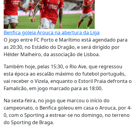
Benfica goleia Arouca na abertura da Liga
O jogo entre FC Porto e Marítimo está agendado para
as 20:30, no Estádio do Dragão, e será dirigido por
Hélder Malheiro, da associação de Lisboa.
Também hoje, pelas 15:30, o Rio Ave, que regressou
esta época ao escalão máximo do futebol português,
vai receber o Vizela, enquanto o Estoril Praia defronta o
Famalicão, em jogo marcado para as 18:00.
Na sexta-feira, no jogo que marcou o início do
campeonato, o Benfica goleou em casa o Arouca, por 4-
0, com o Sporting a estrear-se no domingo, no terreno
do Sporting de Braga.