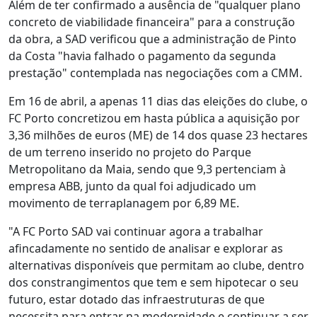
Além de ter confirmado a ausência de "qualquer plano
concreto de viabilidade financeira" para a construção
da obra, a SAD verificou que a administração de Pinto
da Costa "havia falhado o pagamento da segunda
prestação" contemplada nas negociações com a CMM.
Em 16 de abril, a apenas 11 dias das eleições do clube, o
FC Porto concretizou em hasta pública a aquisição por
3,36 milhões de euros (ME) de 14 dos quase 23 hectares
de um terreno inserido no projeto do Parque
Metropolitano da Maia, sendo que 9,3 pertenciam à
empresa ABB, junto da qual foi adjudicado um
movimento de terraplanagem por 6,89 ME.
"A FC Porto SAD vai continuar agora a trabalhar
afincadamente no sentido de analisar e explorar as
alternativas disponíveis que permitam ao clube, dentro
dos constrangimentos que tem e sem hipotecar o seu
futuro, estar dotado das infraestruturas de que
necessita para entrar na modernidade e continuar a ser