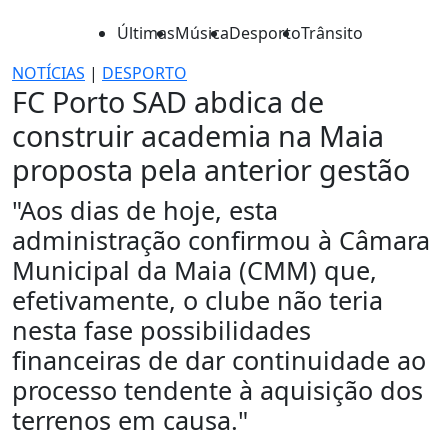
Últimas
Música
Desporto
Trânsito
NOTÍCIAS
|
DESPORTO
FC Porto SAD abdica de
construir academia na Maia
proposta pela anterior gestão
"Aos dias de hoje, esta
administração confirmou à Câmara
Municipal da Maia (CMM) que,
efetivamente, o clube não teria
nesta fase possibilidades
financeiras de dar continuidade ao
processo tendente à aquisição dos
terrenos em causa."