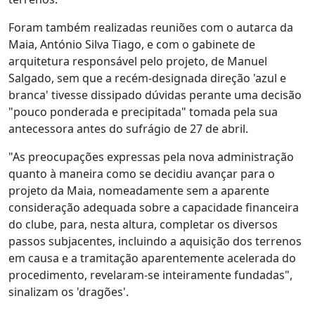
Foram também realizadas reuniões com o autarca da
Maia, António Silva Tiago, e com o gabinete de
arquitetura responsável pelo projeto, de Manuel
Salgado, sem que a recém-designada direção 'azul e
branca' tivesse dissipado dúvidas perante uma decisão
"pouco ponderada e precipitada" tomada pela sua
antecessora antes do sufrágio de 27 de abril.
"As preocupações expressas pela nova administração
quanto à maneira como se decidiu avançar para o
projeto da Maia, nomeadamente sem a aparente
consideração adequada sobre a capacidade financeira
do clube, para, nesta altura, completar os diversos
passos subjacentes, incluindo a aquisição dos terrenos
em causa e a tramitação aparentemente acelerada do
procedimento, revelaram-se inteiramente fundadas",
sinalizam os 'dragões'.