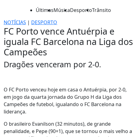
Últimas
Música
Desporto
Trânsito
NOTÍCIAS
|
DESPORTO
FC Porto vence Antuérpia e
iguala FC Barcelona na Liga dos
Campeões
Dragões venceram por 2-0.
O FC Porto venceu hoje em casa o Antuérpia, por 2-0,
em jogo da quarta jornada do Grupo H da Liga dos
Campeões de futebol, igualando o FC Barcelona na
liderança.
O brasileiro Evanilson (32 minutos), de grande
penalidade, e Pepe (90+1), que se tornou o mais velho a