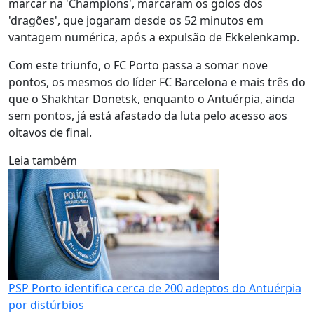
marcar na 'Champions', marcaram os golos dos
'dragões', que jogaram desde os 52 minutos em
vantagem numérica, após a expulsão de Ekkelenkamp.
Com este triunfo, o FC Porto passa a somar nove
pontos, os mesmos do líder FC Barcelona e mais três do
que o Shakhtar Donetsk, enquanto o Antuérpia, ainda
sem pontos, já está afastado da luta pelo acesso aos
oitavos de final.
Leia também
PSP Porto identifica cerca de 200 adeptos do Antuérpia
por distúrbios