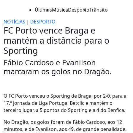
Últimas
Música
Desporto
Trânsito
NOTÍCIAS
|
DESPORTO
FC Porto vence Braga e
mantém a distância para o
Sporting
Fábio Cardoso e Evanilson
marcaram os golos no Dragão.
O FC Porto venceu o Sporting de Braga, por 2-0, para a
17.ª jornada da Liga Portugal Betclic e mantém o
terceiro lugar, a 5 pontos do Sporting e a 4 do Benfica.
No Dragão, os golos foram de Fábio Cardoso, aos 12
minutos, e de Evanilson, aos 49, de grande penalidade.