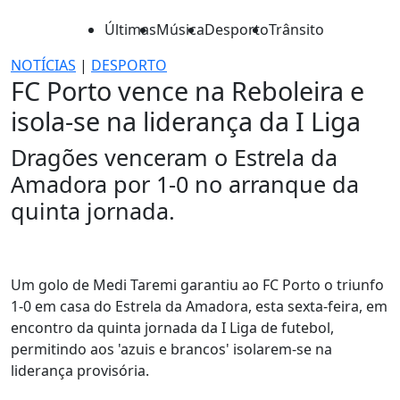
Últimas
Música
Desporto
Trânsito
NOTÍCIAS
|
DESPORTO
FC Porto vence na Reboleira e
isola-se na liderança da I Liga
Dragões venceram o Estrela da
Amadora por 1-0 no arranque da
quinta jornada.
Um golo de Medi Taremi garantiu ao FC Porto o triunfo
1-0 em casa do Estrela da Amadora, esta sexta-feira, em
encontro da quinta jornada da I Liga de futebol,
permitindo aos 'azuis e brancos' isolarem-se na
liderança provisória.