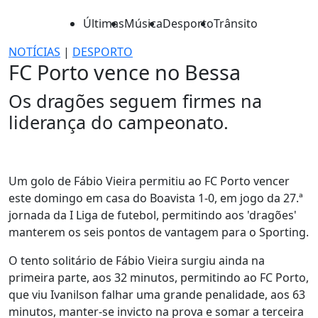
Últimas
Música
Desporto
Trânsito
NOTÍCIAS
|
DESPORTO
FC Porto vence no Bessa
Os dragões seguem firmes na
liderança do campeonato.
Um golo de Fábio Vieira permitiu ao FC Porto vencer
este domingo em casa do Boavista 1-0, em jogo da 27.ª
jornada da I Liga de futebol, permitindo aos 'dragões'
manterem os seis pontos de vantagem para o Sporting.
O tento solitário de Fábio Vieira surgiu ainda na
primeira parte, aos 32 minutos, permitindo ao FC Porto,
que viu Ivanilson falhar uma grande penalidade, aos 63
minutos, manter-se invicto na prova e somar a terceira