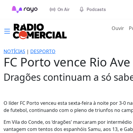
On Air
Podcasts
(cur
Ouvir
P
NOTÍCIAS
|
DESPORTO
FC Porto vence Rio Ave
Dragões continuam a só saber
O líder FC Porto venceu esta sexta-feira à noite por 3-0 n
de futebol, continuando com o pleno de triunfos no cam
Em Vila do Conde, os ‘dragões’ marcaram por intermédio
vantagem com tentos dos espanhóis Samu, aos 13, e Gabri