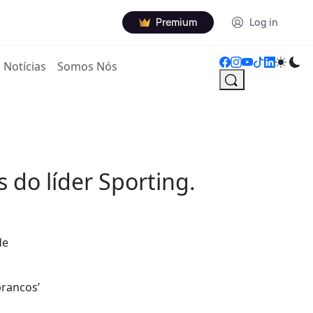
Premium
Log in
Notícias
Somos Nós
do líder Sporting.
de
brancos’