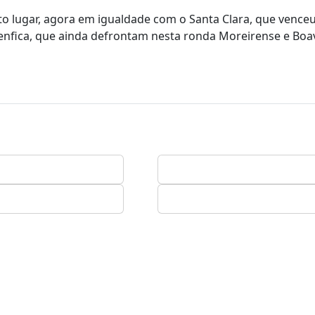
rto lugar, agora em igualdade com o Santa Clara, que vence
Benfica, que ainda defrontam nesta ronda Moreirense e Boav