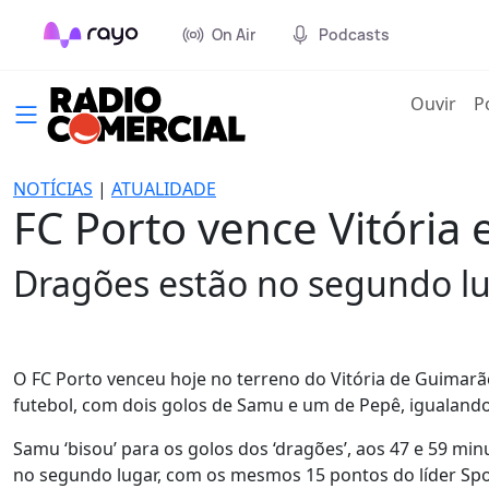
On Air
Podcasts
(cur
Ouvir
P
NOTÍCIAS
|
ATUALIDADE
FC Porto vence Vitória
Dragões estão no segundo lu
O FC Porto venceu hoje no terreno do Vitória de Guimarãe
futebol, com dois golos de Samu e um de Pepê, igualando 
Samu ‘bisou’ para os golos dos ‘dragões’, aos 47 e 59 minu
no segundo lugar, com os mesmos 15 pontos do líder Spo