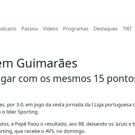
rent)
odcasts
Passou
Vídeos
Programas
Destaques
TNT
 em Guimarães
gar com os mesmos 15 pontos 
s, por 3-0, em jogo da sexta jornada da I Liga portuguesa 
o líder Sporting.
tos, e Pepê fixou o resultado, aos 88, deixando os ‘azuis e 
rting, que recebe o AVS, no domingo.