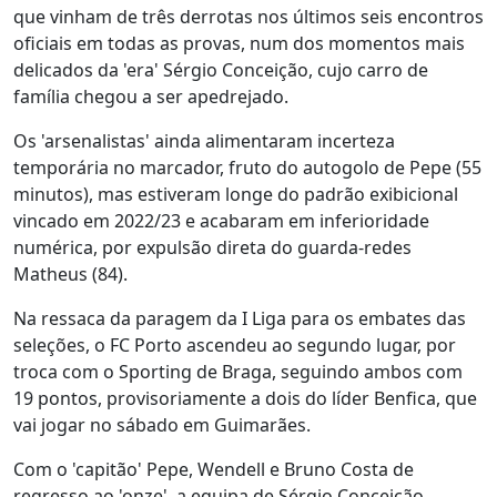
que vinham de três derrotas nos últimos seis encontros
oficiais em todas as provas, num dos momentos mais
delicados da 'era' Sérgio Conceição, cujo carro de
família chegou a ser apedrejado.
Os 'arsenalistas' ainda alimentaram incerteza
temporária no marcador, fruto do autogolo de Pepe (55
minutos), mas estiveram longe do padrão exibicional
vincado em 2022/23 e acabaram em inferioridade
numérica, por expulsão direta do guarda-redes
Matheus (84).
Na ressaca da paragem da I Liga para os embates das
seleções, o FC Porto ascendeu ao segundo lugar, por
troca com o Sporting de Braga, seguindo ambos com
19 pontos, provisoriamente a dois do líder Benfica, que
vai jogar no sábado em Guimarães.
Com o 'capitão' Pepe, Wendell e Bruno Costa de
regresso ao 'onze', a equipa de Sérgio Conceição