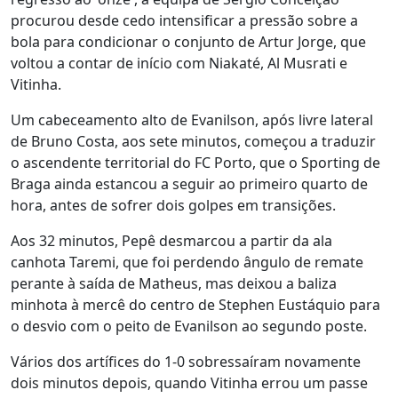
procurou desde cedo intensificar a pressão sobre a
bola para condicionar o conjunto de Artur Jorge, que
voltou a contar de início com Niakaté, Al Musrati e
Vitinha.
Um cabeceamento alto de Evanilson, após livre lateral
de Bruno Costa, aos sete minutos, começou a traduzir
o ascendente territorial do FC Porto, que o Sporting de
Braga ainda estancou a seguir ao primeiro quarto de
hora, antes de sofrer dois golpes em transições.
Aos 32 minutos, Pepê desmarcou a partir da ala
canhota Taremi, que foi perdendo ângulo de remate
perante à saída de Matheus, mas deixou a baliza
minhota à mercê do centro de Stephen Eustáquio para
o desvio com o peito de Evanilson ao segundo poste.
Vários dos artífices do 1-0 sobressaíram novamente
dois minutos depois, quando Vitinha errou um passe