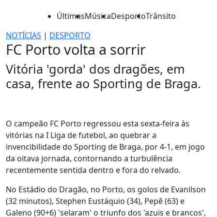
Últimas
Música
Desporto
Trânsito
NOTÍCIAS
|
DESPORTO
FC Porto volta a sorrir
Vitória 'gorda' dos dragões, em
casa, frente ao Sporting de Braga.
O campeão FC Porto regressou esta sexta-feira às
vitórias na I Liga de futebol, ao quebrar a
invencibilidade do Sporting de Braga, por 4-1, em jogo
da oitava jornada, contornando a turbulência
recentemente sentida dentro e fora do relvado.
No Estádio do Dragão, no Porto, os golos de Evanilson
(32 minutos), Stephen Eustáquio (34), Pepê (63) e
Galeno (90+6) 'selaram' o triunfo dos 'azuis e brancos',