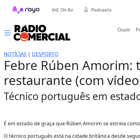
On Air
Podcasts
(cur
Ouvir
P
NOTÍCIAS
|
DESPORTO
Febre Rúben Amorim: tr
restaurante (com vídeo
Técnico português em estado
É em estado de graça que Rúben Amorim se estreia como
O técnico português está na cidade britânica desde segund