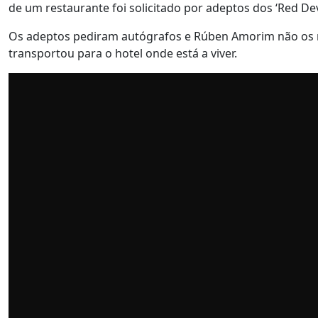
de um restaurante foi solicitado por adeptos dos ‘Red Devi
Os adeptos pediram autógrafos e Rúben Amorim não os n
transportou para o hotel onde está a viver.