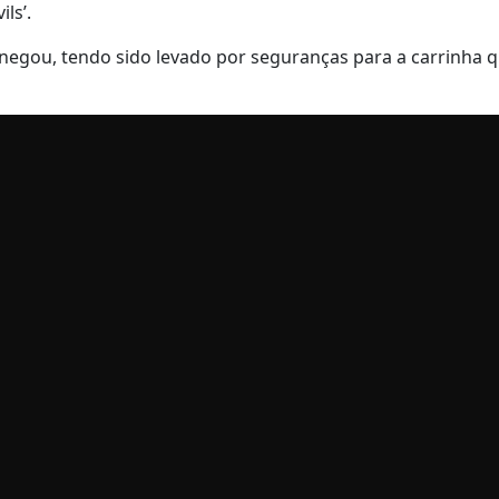
ls’.
egou, tendo sido levado por seguranças para a carrinha q