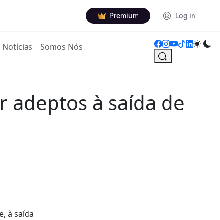
Premium
Log in
Notícias
Somos Nós
r adeptos à saída de
e, à saída