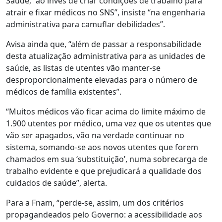
Saúde, “ao invés de criar condições de trabalho para
atrair e fixar médicos no SNS”, insiste “na engenharia
administrativa para camuflar debilidades”.
Avisa ainda que, “além de passar a responsabilidade
desta atualização administrativa para as unidades de
saúde, as listas de utentes vão manter-se
desproporcionalmente elevadas para o número de
médicos de família existentes”.
“Muitos médicos vão ficar acima do limite máximo de
1.900 utentes por médico, uma vez que os utentes que
vão ser apagados, vão na verdade continuar no
sistema, somando-se aos novos utentes que forem
chamados em sua ‘substituição’, numa sobrecarga de
trabalho evidente e que prejudicará a qualidade dos
cuidados de saúde”, alerta.
Para a Fnam, “perde-se, assim, um dos critérios
propagandeados pelo Governo: a acessibilidade aos