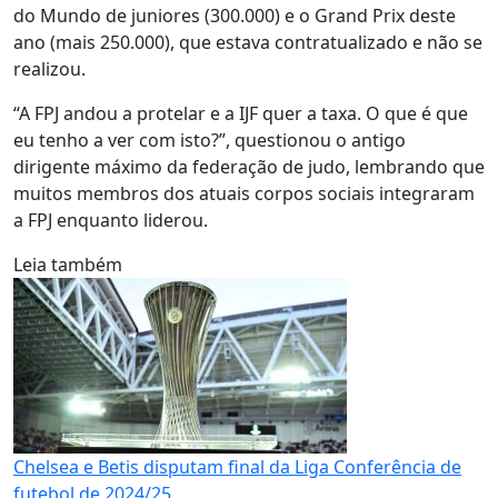
do Mundo de juniores (300.000) e o Grand Prix deste
ano (mais 250.000), que estava contratualizado e não se
realizou.
“A FPJ andou a protelar e a IJF quer a taxa. O que é que
eu tenho a ver com isto?”, questionou o antigo
dirigente máximo da federação de judo, lembrando que
muitos membros dos atuais corpos sociais integraram
a FPJ enquanto liderou.
Leia também
Chelsea e Betis disputam final da Liga Conferência de
futebol de 2024/25