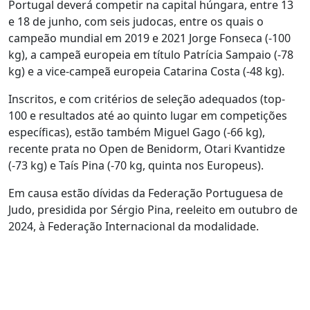
Portugal deverá competir na capital húngara, entre 13
e 18 de junho, com seis judocas, entre os quais o
campeão mundial em 2019 e 2021 Jorge Fonseca (-100
kg), a campeã europeia em título Patrícia Sampaio (-78
kg) e a vice-campeã europeia Catarina Costa (-48 kg).
Inscritos, e com critérios de seleção adequados (top-
100 e resultados até ao quinto lugar em competições
específicas), estão também Miguel Gago (-66 kg),
recente prata no Open de Benidorm, Otari Kvantidze
(-73 kg) e Taís Pina (-70 kg, quinta nos Europeus).
Em causa estão dívidas da Federação Portuguesa de
Judo, presidida por Sérgio Pina, reeleito em outubro de
2024, à Federação Internacional da modalidade.