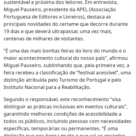
sustentável e próxima dos leitores. Em entrevista,
Miguel Pauseiro, presidente da APEL (Associação
Portuguesa de Editores e Livreiros), destaca as
principais novidades do certame que decorre durante
19 dias e que deverá ultrapassar, uma vez mais,
centenas de milhares de visitantes.
“É uma das mais bonitas feiras do livro do mundo e o
maior acontecimento cultural do nosso país”, afirmou
Miguel Pauseiro, sublinhando que, pela primeira vez, a
feira recebeu a classificação de “festival acessível”, uma
distinção atribuída pelo Turismo de Portugal e pelo
Instituto Nacional para a Reabilitação.
Segundo o responsável, este reconhecimento “visa
distinguir as práticas inclusivas em eventos culturais”,
garantindo melhores condições de acessibilidade a
todos os públicos, incluindo pessoas com necessidades
específicas, temporárias ou permanentes. “É uma
distinção que nos honra muito e que vai ao encontro