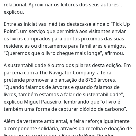
relacional. Aproximar os leitores dos seus autores”,
explicou.
Entre as iniciativas inéditas destaca-se ainda o “Pick Up
Point”, um serviço que permitirá aos visitantes enviar
os livros comprados para pontos próximos das suas
residências ou diretamente para familiares e amigos.
“Queremos que o livro chegue mais longe”, afirmou.
A sustentabilidade é outro dos pilares desta edição. Em
parceria com a The Navigator Company, a feira
pretende promover a plantação de 8750 árvores.
“Quando falamos de árvores e quando falamos de
livros, também estamos a falar de sustentabilidade”,
explicou Miguel Pauseiro, lembrando que “o livro é
também uma forma de capturar dióxido de carbono”.
Além da vertente ambiental, a feira reforça igualmente
a componente solidária, através da recolha e doação de
livros em parceria com o Banco de Bens Doados.