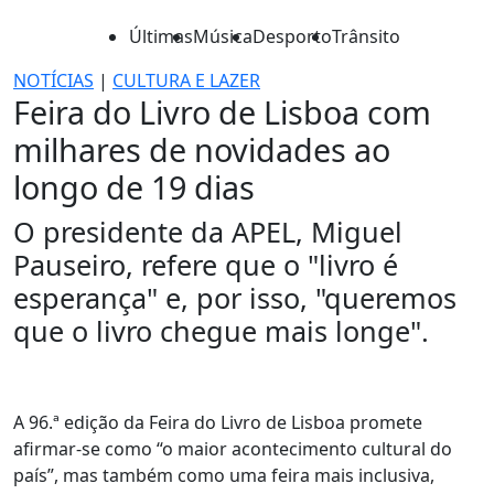
Últimas
Música
Desporto
Trânsito
NOTÍCIAS
|
CULTURA E LAZER
Feira do Livro de Lisboa com
milhares de novidades ao
longo de 19 dias
O presidente da APEL, Miguel
Pauseiro, refere que o "livro é
esperança" e, por isso, "queremos
que o livro chegue mais longe".
A 96.ª edição da Feira do Livro de Lisboa promete
afirmar-se como “o maior acontecimento cultural do
país”, mas também como uma feira mais inclusiva,