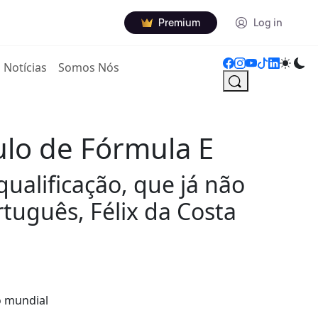
Premium
Log in
Notícias
Somos Nós
tulo de Fórmula E
alificação, que já não
rtuguês, Félix da Costa
o mundial