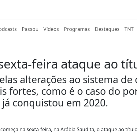
rent)
odcasts
Passou
Vídeos
Programas
Destaques
TNT
 sexta-feira ataque ao tí
s alterações ao sistema de qu
is fortes, como é o caso do po
e já conquistou em 2020.
começa na sexta-feira, na Arábia Saudita, o ataque ao títul