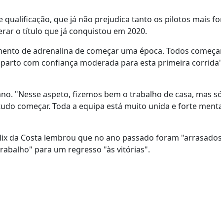
alificação, que já não prejudica tanto os pilotos mais fo
rar o título que já conquistou em 2020.
timento de adrenalina de começar uma época. Todos começ
parto com confiança moderada para esta primeira corrida",
ano. "Nesse aspeto, fizemos bem o trabalho de casa, mas 
tudo começar. Toda a equipa está muito unida e forte ment
élix da Costa lembrou que no ano passado foram "arrasados
rabalho" para um regresso "às vitórias".