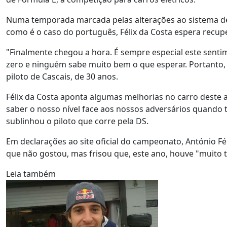
Numa temporada marcada pelas alterações ao sistema de qu
como é o caso do português, Félix da Costa espera recupe
"Finalmente chegou a hora. É sempre especial este sen
zero e ninguém sabe muito bem o que esperar. Portanto, 
piloto de Cascais, de 30 anos.
Félix da Costa aponta algumas melhorias no carro deste 
saber o nosso nível face aos nossos adversários quando 
sublinhou o piloto que corre pela DS.
Em declarações ao site oficial do campeonato, António F
que não gostou, mas frisou que, este ano, houve "muito t
Leia também