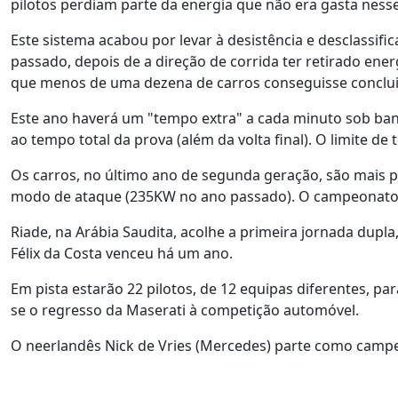
pilotos perdiam parte da energia que não era gasta ness
Este sistema acabou por levar à desistência e desclassific
passado, depois de a direção de corrida ter retirado ener
que menos de uma dezena de carros conseguisse conclui
Este ano haverá um "tempo extra" a cada minuto sob ban
ao tempo total da prova (além da volta final). O limite d
Os carros, no último ano de segunda geração, são mais
modo de ataque (235KW no ano passado). O campeonato te
Riade, na Arábia Saudita, acolhe a primeira jornada dupl
Félix da Costa venceu há um ano.
Em pista estarão 22 pilotos, de 12 equipas diferentes, 
se o regresso da Maserati à competição automóvel.
O neerlandês Nick de Vries (Mercedes) parte como campe