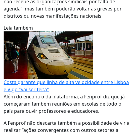
não recebe as organizações sindicais por falta de
agenda”, mas também poderão voltar as greves por
distritos ou novas manifestações nacionais.
Leia também
Costa garante que linha de alta velocidade entre Lisboa
e Vigo "vai ser feita"
Além do encontro da plataforma, a Fenprof diz que já
começaram também reuniões em escolas de todo o
país para ouvir professores e educadores.
A Fenprof não descarta também a possibilidade de vir a
realizar “ações convergentes com outros setores a