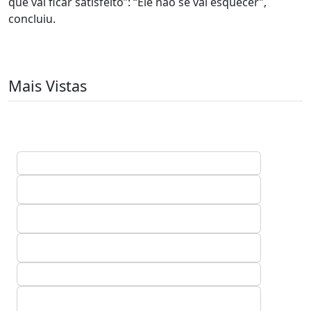
que vai ficar satisfeito”: “Ele não se vai esquecer”,
concluiu.
Mais Vistas