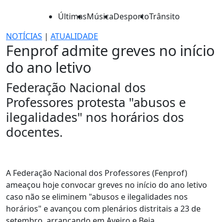
Últimas
Música
Desporto
Trânsito
NOTÍCIAS
|
ATUALIDADE
Fenprof admite greves no início
do ano letivo
Federação Nacional dos
Professores protesta "abusos e
ilegalidades" nos horários dos
docentes.
A Federação Nacional dos Professores (Fenprof)
ameaçou hoje convocar greves no início do ano letivo
caso não se eliminem "abusos e ilegalidades nos
horários" e avançou com plenários distritais a 23 de
setembro, arrancando em Aveiro e Beja.