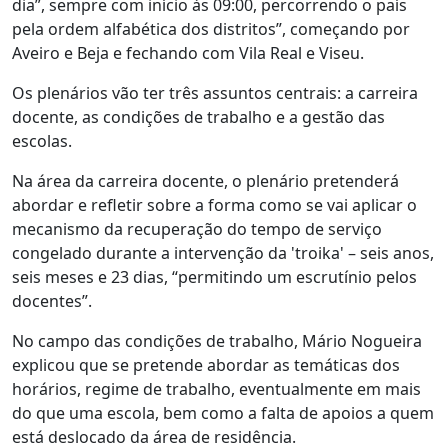
dia”, sempre com início às 09:00, percorrendo o país
pela ordem alfabética dos distritos”, começando por
Aveiro e Beja e fechando com Vila Real e Viseu.
Os plenários vão ter três assuntos centrais: a carreira
docente, as condições de trabalho e a gestão das
escolas.
Na área da carreira docente, o plenário pretenderá
abordar e refletir sobre a forma como se vai aplicar o
mecanismo da recuperação do tempo de serviço
congelado durante a intervenção da 'troika' – seis anos,
seis meses e 23 dias, “permitindo um escrutínio pelos
docentes”.
No campo das condições de trabalho, Mário Nogueira
explicou que se pretende abordar as temáticas dos
horários, regime de trabalho, eventualmente em mais
do que uma escola, bem como a falta de apoios a quem
está deslocado da área de residência.