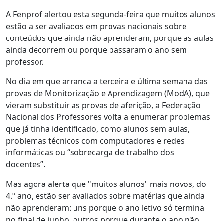
A Fenprof alertou esta segunda-feira que muitos alunos
estão a ser avaliados em provas nacionais sobre
conteúdos que ainda não aprenderam, porque as aulas
ainda decorrem ou porque passaram o ano sem
professor.
No dia em que arranca a terceira e última semana das
provas de Monitorização e Aprendizagem (ModA), que
vieram substituir as provas de aferição, a Federação
Nacional dos Professores volta a enumerar problemas
que já tinha identificado, como alunos sem aulas,
problemas técnicos com computadores e redes
informáticas ou “sobrecarga de trabalho dos
docentes”.
Mas agora alerta que "muitos alunos" mais novos, do
4.º ano, estão ser avaliados sobre matérias que ainda
não aprenderam: uns porque o ano letivo só termina
no final de junho, outros porque durante o ano não