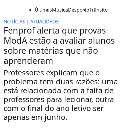
Últimas
Música
Desporto
Trânsito
NOTÍCIAS
|
ATUALIDADE
Fenprof alerta que provas
ModA estão a avaliar alunos
sobre matérias que não
aprenderam
Professores explicam que o
problema tem duas razões: uma
está relacionada com a falta de
professores para lecionar, outra
com o final do ano letivo ser
apenas em junho.