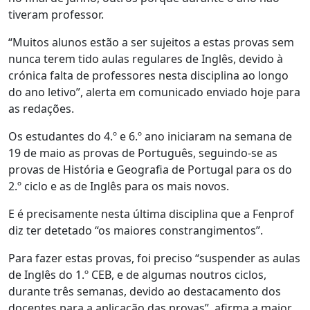
tiveram professor.
“Muitos alunos estão a ser sujeitos a estas provas sem
nunca terem tido aulas regulares de Inglês, devido à
crónica falta de professores nesta disciplina ao longo
do ano letivo”, alerta em comunicado enviado hoje para
as redações.
Os estudantes do 4.º e 6.º ano iniciaram na semana de
19 de maio as provas de Português, seguindo-se as
provas de História e Geografia de Portugal para os do
2.º ciclo e as de Inglês para os mais novos.
E é precisamente nesta última disciplina que a Fenprof
diz ter detetado “os maiores constrangimentos”.
Para fazer estas provas, foi preciso “suspender as aulas
de Inglês do 1.º CEB, e de algumas noutros ciclos,
durante três semanas, devido ao destacamento dos
docentes para a aplicação das provas”, afirma a maior