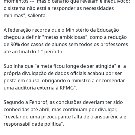
momentos ---, mas o cenário que revelam é inequívoco:
o sistema não está a responder às necessidades
mínimas", salienta.
A federação recorda que o Ministério da Educação
chegou a definir "metas ambiciosas", como a redução
de 90% dos casos de alunos sem todos os professores
até ao final do 1.º período.
Sublinha que "a meta ficou longe de ser atingida" e "a
própria divulgação de dados oficiais acabou por ser
posta em causa, obrigando o ministro a encomendar
uma auditoria externa à KPMG".
Segundo a Fenprof, as conclusões deveriam ter sido
conhecidas até abril, mas continuam por divulgar,
"revelando uma preocupante falta de transparência e
responsabilidade política".