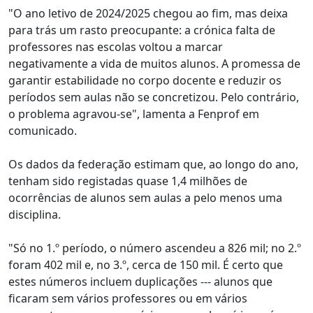
"O ano letivo de 2024/2025 chegou ao fim, mas deixa
para trás um rasto preocupante: a crónica falta de
professores nas escolas voltou a marcar
negativamente a vida de muitos alunos. A promessa de
garantir estabilidade no corpo docente e reduzir os
períodos sem aulas não se concretizou. Pelo contrário,
o problema agravou-se", lamenta a Fenprof em
comunicado.
Os dados da federação estimam que, ao longo do ano,
tenham sido registadas quase 1,4 milhões de
ocorrências de alunos sem aulas a pelo menos uma
disciplina.
"Só no 1.º período, o número ascendeu a 826 mil; no 2.º
foram 402 mil e, no 3.º, cerca de 150 mil. É certo que
estes números incluem duplicações --- alunos que
ficaram sem vários professores ou em vários