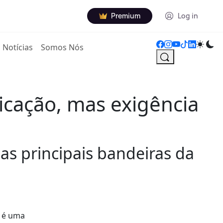
Premium
Log in
Notícias
Somos Nós
icação, mas exigência
das principais bandeiras da
o é uma