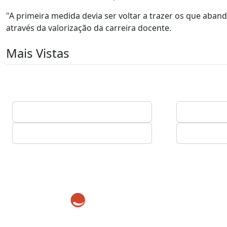
"A primeira medida devia ser voltar a trazer os que aba
através da valorização da carreira docente.
Mais Vistas