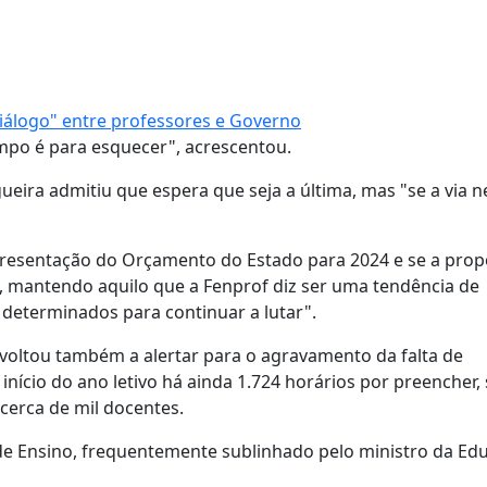
iálogo" entre professores e Governo
mpo é para esquecer", acrescentou.
ira admitiu que espera que seja a última, mas "se a via n
resentação do Orçamento do Estado para 2024 e se a prop
, mantendo aquilo que a Fenprof diz ser uma tendência de
 determinados para continuar a lutar".
 voltou também a alertar para o agravamento da falta de
nício do ano letivo há ainda 1.724 horários por preencher,
cerca de mil docentes.
e Ensino, frequentemente sublinhado pelo ministro da Edu