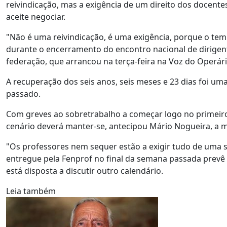
reivindicação, mas a exigência de um direito dos docent
aceite negociar.
"Não é uma reivindicação, é uma exigência, porque o temp
durante o encerramento do encontro nacional de dirigen
federação, que arrancou na terça-feira na Voz do Operári
A recuperação dos seis anos, seis meses e 23 dias foi uma
passado.
Com greves ao sobretrabalho a começar logo no primeiro
cenário deverá manter-se, antecipou Mário Nogueira, a m
"Os professores nem sequer estão a exigir tudo de uma só
entregue pela Fenprof no final da semana passada prevê
está disposta a discutir outro calendário.
Leia também