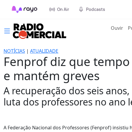
On Air
Podcasts
(cur
Ouvir
P
NOTÍCIAS
|
ATUALIDADE
Fenprof diz que tempo 
e mantém greves
A recuperação dos seis anos, 
luta dos professores no ano l
A Federação Nacional dos Professores (Fenprof) insistiu