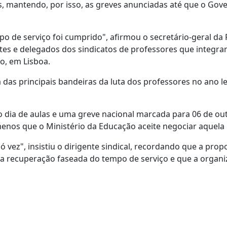
es, mantendo, por isso, as greves anunciadas até que o Gov
o de serviço foi cumprido", afirmou o secretário-geral da
tes e delegados dos sindicatos de professores que integra
o, em Lisboa.
 das principais bandeiras da luta dos professores no ano le
 dia de aulas e uma greve nacional marcada para 06 de ou
enos que o Ministério da Educação aceite negociar aquela 
 vez", insistiu o dirigente sindical, recordando que a prop
 a recuperação faseada do tempo de serviço e que a organ