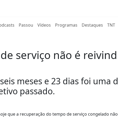
rent)
odcasts
Passou
Vídeos
Programas
Destaques
TNT
de serviço não é reivind
seis meses e 23 dias foi uma 
etivo passado.
 hoje que a recuperação do tempo de serviço congelado nã