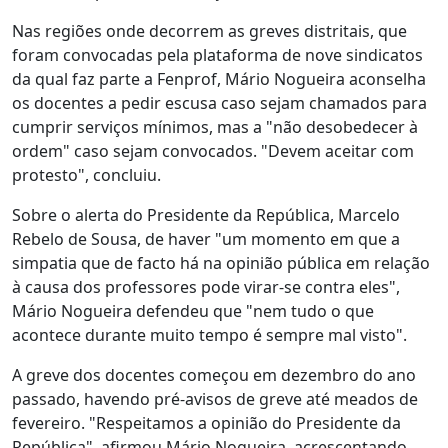
Nas regiões onde decorrem as greves distritais, que
foram convocadas pela plataforma de nove sindicatos
da qual faz parte a Fenprof, Mário Nogueira aconselha
os docentes a pedir escusa caso sejam chamados para
cumprir serviços mínimos, mas a "não desobedecer à
ordem" caso sejam convocados. "Devem aceitar com
protesto", concluiu.
Sobre o alerta do Presidente da República, Marcelo
Rebelo de Sousa, de haver "um momento em que a
simpatia que de facto há na opinião pública em relação
à causa dos professores pode virar-se contra eles",
Mário Nogueira defendeu que "nem tudo o que
acontece durante muito tempo é sempre mal visto".
A greve dos docentes começou em dezembro do ano
passado, havendo pré-avisos de greve até meados de
fevereiro. "Respeitamos a opinião do Presidente da
República", afirmou Mário Nogueira, acrescentando