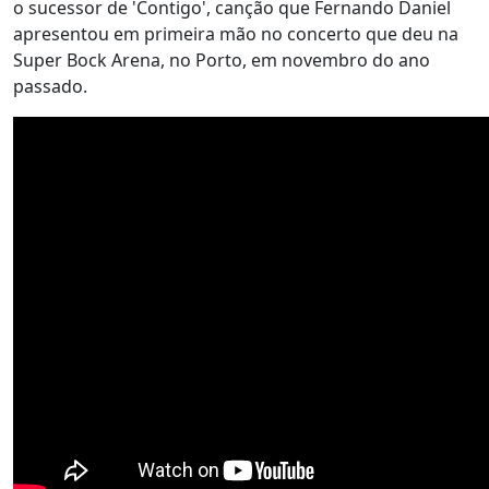
o sucessor de 'Contigo', canção que Fernando Daniel
apresentou em primeira mão no concerto que deu na
Super Bock Arena, no Porto, em novembro do ano
passado.