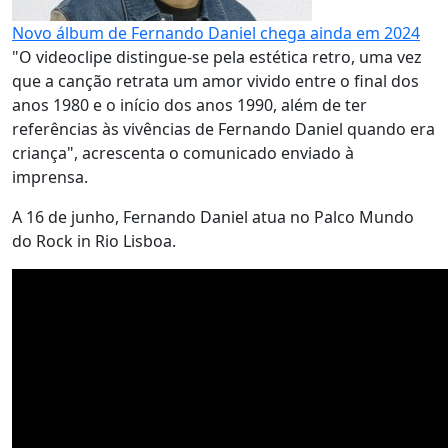
Novo álbum de Fernando Daniel chega ainda em 2024
"O videoclipe distingue-se pela estética retro, uma vez
que a canção retrata um amor vivido entre o final dos
anos 1980 e o início dos anos 1990, além de ter
referências às vivências de Fernando Daniel quando era
criança", acrescenta o comunicado enviado à
imprensa.
A 16 de junho, Fernando Daniel atua no Palco Mundo
do Rock in Rio Lisboa.