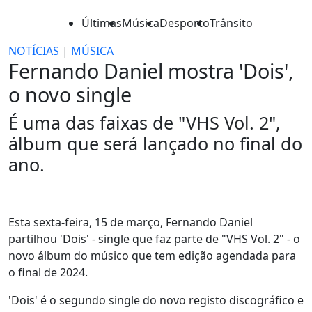
Últimas
Música
Desporto
Trânsito
NOTÍCIAS
|
MÚSICA
Fernando Daniel mostra 'Dois',
o novo single
É uma das faixas de "VHS Vol. 2",
álbum que será lançado no final do
ano.
Esta sexta-feira, 15 de março, Fernando Daniel
partilhou 'Dois' - single que faz parte de "VHS Vol. 2" - o
novo álbum do músico que tem edição agendada para
o final de 2024.
'Dois' é o segundo single do novo registo discográfico e