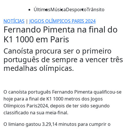
Últimas
Música
Desporto
Trânsito
NOTÍCIAS
|
JOGOS OLÍMPICOS PARIS 2024
Fernando Pimenta na final do
K1 1000 em Paris
Canoísta procura ser o primeiro
português de sempre a vencer três
medalhas olímpicas.
O canoísta português Fernando Pimenta qualificou-se
hoje para a final de K1 1000 metros dos Jogos
Olímpicos Paris2024, depois de ter sido segundo
classificado na sua meia-final.
O limiano gastou 3.29,14 minutos para cumprir o