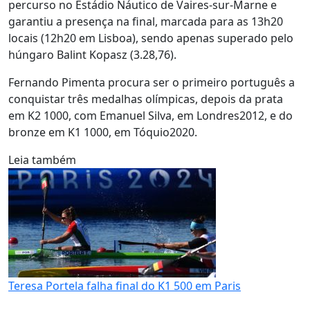
percurso no Estádio Náutico de Vaires-sur-Marne e
garantiu a presença na final, marcada para as 13h20
locais (12h20 em Lisboa), sendo apenas superado pelo
húngaro Balint Kopasz (3.28,76).
Fernando Pimenta procura ser o primeiro português a
conquistar três medalhas olímpicas, depois da prata
em K2 1000, com Emanuel Silva, em Londres2012, e do
bronze em K1 1000, em Tóquio2020.
Leia também
Teresa Portela falha final do K1 500 em Paris