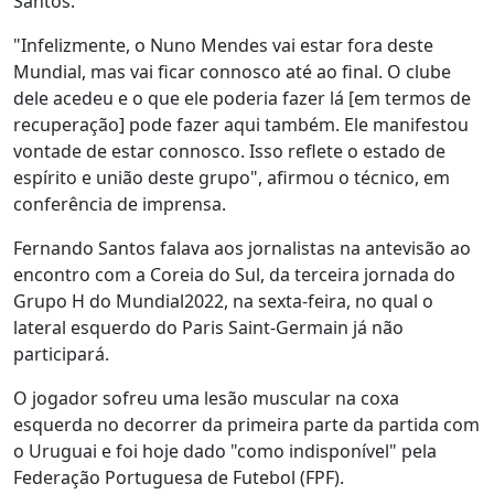
Santos.
"Infelizmente, o Nuno Mendes vai estar fora deste
Mundial, mas vai ficar connosco até ao final. O clube
dele acedeu e o que ele poderia fazer lá [em termos de
recuperação] pode fazer aqui também. Ele manifestou
vontade de estar connosco. Isso reflete o estado de
espírito e união deste grupo", afirmou o técnico, em
conferência de imprensa.
Fernando Santos falava aos jornalistas na antevisão ao
encontro com a Coreia do Sul, da terceira jornada do
Grupo H do Mundial2022, na sexta-feira, no qual o
lateral esquerdo do Paris Saint-Germain já não
participará.
O jogador sofreu uma lesão muscular na coxa
esquerda no decorrer da primeira parte da partida com
o Uruguai e foi hoje dado "como indisponível" pela
Federação Portuguesa de Futebol (FPF).