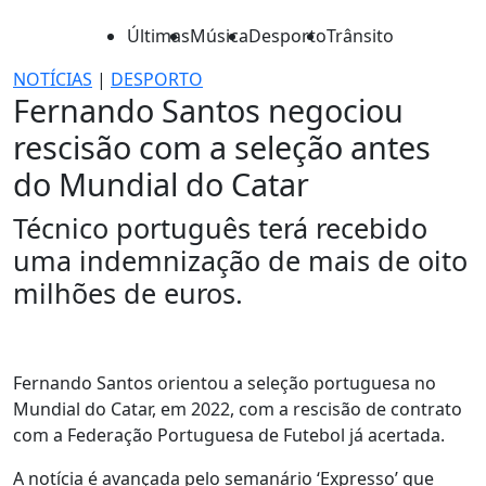
Últimas
Música
Desporto
Trânsito
NOTÍCIAS
|
DESPORTO
Fernando Santos negociou
rescisão com a seleção antes
do Mundial do Catar
Técnico português terá recebido
uma indemnização de mais de oito
milhões de euros.
Fernando Santos orientou a seleção portuguesa no
Mundial do Catar, em 2022, com a rescisão de contrato
com a Federação Portuguesa de Futebol já acertada.
A notícia é avançada pelo semanário ‘Expresso’ que