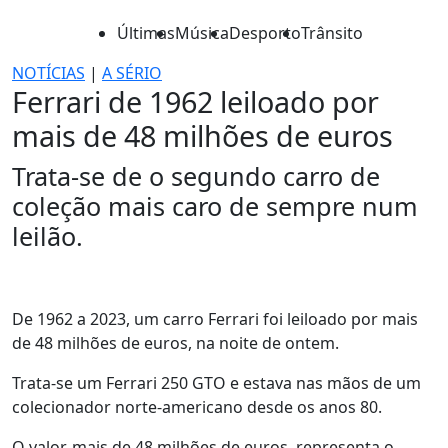
Últimas
Música
Desporto
Trânsito
NOTÍCIAS
|
A SÉRIO
Ferrari de 1962 leiloado por
mais de 48 milhões de euros
Trata-se de o segundo carro de
coleção mais caro de sempre num
leilão.
De 1962 a 2023, um carro Ferrari foi leiloado por mais
de 48 milhões de euros, na noite de ontem.
Trata-se um Ferrari 250 GTO e estava nas mãos de um
colecionador norte-americano desde os anos 80.
O valor, mais de 48 milhões de euros, representa o