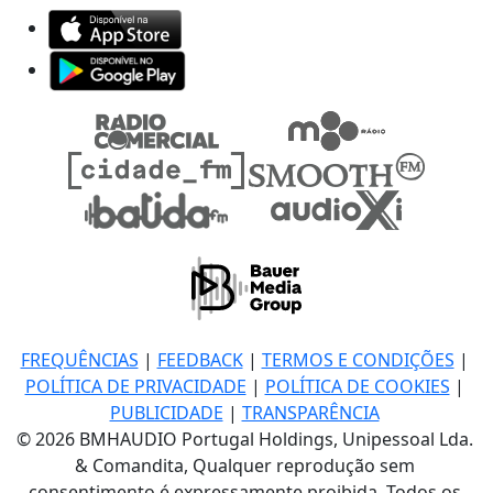
FREQUÊNCIAS
|
FEEDBACK
|
TERMOS E CONDIÇÕES
|
POLÍTICA DE PRIVACIDADE
|
POLÍTICA DE COOKIES
|
PUBLICIDADE
|
TRANSPARÊNCIA
© 2026 BMHAUDIO Portugal Holdings, Unipessoal Lda.
& Comandita, Qualquer reprodução sem
consentimento é expressamente proibida. Todos os