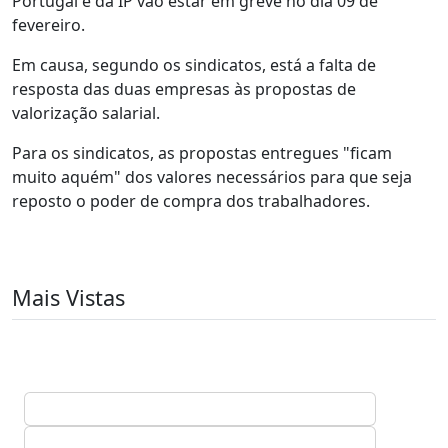
Portugal e da IP vão estar em greve no dia 09 de
fevereiro.
Em causa, segundo os sindicatos, está a falta de
resposta das duas empresas às propostas de
valorização salarial.
Para os sindicatos, as propostas entregues "ficam
muito aquém" dos valores necessários para que seja
reposto o poder de compra dos trabalhadores.
Mais Vistas