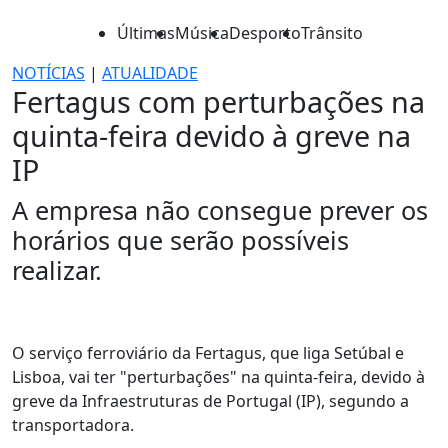
Últimas
Música
Desporto
Trânsito
NOTÍCIAS
|
ATUALIDADE
Fertagus com perturbações na
quinta-feira devido à greve na
IP
A empresa não consegue prever os
horários que serão possíveis
realizar.
O serviço ferroviário da Fertagus, que liga Setúbal e
Lisboa, vai ter "perturbações" na quinta-feira, devido à
greve da Infraestruturas de Portugal (IP), segundo a
transportadora.