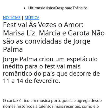
Últimas
Música
Desporto
Trânsito
NOTÍCIAS
|
MÚSICA
Festival Às Vezes o Amor:
Marisa Liz, Márcia e Garota Não
são as convidadas de Jorge
Palma
Jorge Palma criou um espetáculo
inédito para o festival mais
romântico do país que decorre de
11 a 14 de fevereiro.
O cartaz é rico em música portuguesa e agrega desde
nomes históricos a talentos mais recentes, como é o