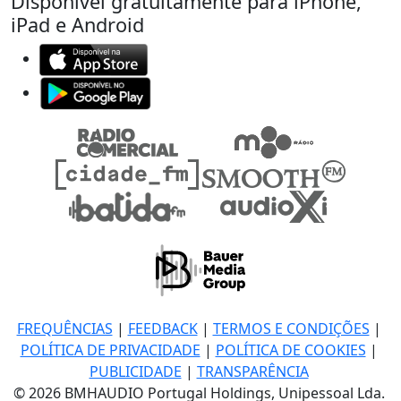
Disponível gratuitamente para iPhone,
iPad e Android
FREQUÊNCIAS
|
FEEDBACK
|
TERMOS E CONDIÇÕES
|
POLÍTICA DE PRIVACIDADE
|
POLÍTICA DE COOKIES
|
PUBLICIDADE
|
TRANSPARÊNCIA
© 2026 BMHAUDIO Portugal Holdings, Unipessoal Lda.