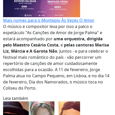
Mais nomes para o Montepio Às Vezes O Amor
O músico e compositor leva por isso a palco o
espetáculo "As Canções de Amor de Jorge Palma" e
estará acompanhado por
uma orquestra, dirigida
pelo Maestro Cesário Costa
, e
pelas cantoras Marisa
Liz, Márcia e A Garota Não
. Juntos - e para celebrar o
festival mais romântico do país - vão percorrer um
repertório de canções de amor cuidadosamente
escolhidas para a ocasião. A 11 de fevereiro, Jorge
Palma atua no Campo Pequeno, em Lisboa, e no dia 14
de fevereiro, Dia dos Namorados, o músico toca no
Coliseu do Porto.
Leia também