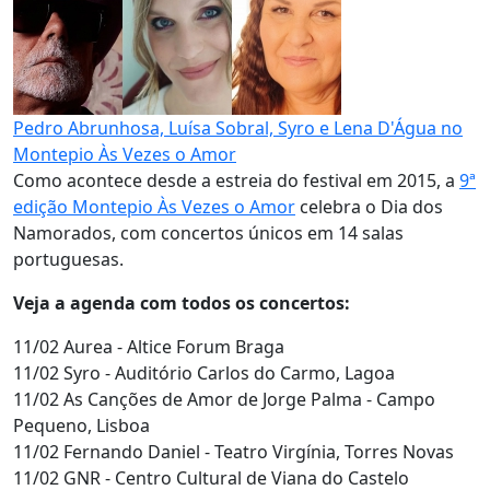
Pedro Abrunhosa, Luísa Sobral, Syro e Lena D'Água no
Montepio Às Vezes o Amor
Como acontece desde a estreia do festival em 2015, a
9ª
edição Montepio Às Vezes o Amor
celebra o Dia dos
Namorados, com concertos únicos em 14 salas
portuguesas.
Veja a agenda com todos os concertos:
11/02 Aurea - Altice Forum Braga
11/02 Syro - Auditório Carlos do Carmo, Lagoa
11/02 As Canções de Amor de Jorge Palma - Campo
Pequeno, Lisboa
11/02 Fernando Daniel - Teatro Virgínia, Torres Novas
11/02 GNR - Centro Cultural de Viana do Castelo