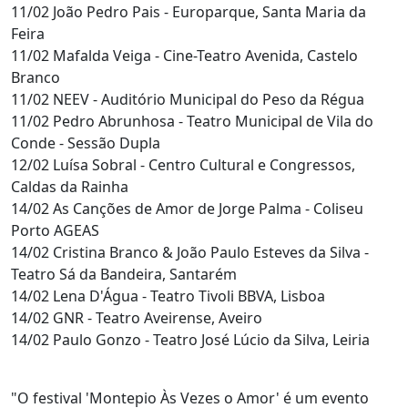
11/02 João Pedro Pais - Europarque, Santa Maria da
Feira
11/02 Mafalda Veiga - Cine-Teatro Avenida, Castelo
Branco
11/02 NEEV - Auditório Municipal do Peso da Régua
11/02 Pedro Abrunhosa - Teatro Municipal de Vila do
Conde - Sessão Dupla
12/02 Luísa Sobral - Centro Cultural e Congressos,
Caldas da Rainha
14/02 As Canções de Amor de Jorge Palma - Coliseu
Porto AGEAS
14/02 Cristina Branco & João Paulo Esteves da Silva -
Teatro Sá da Bandeira, Santarém
14/02 Lena D'Água - Teatro Tivoli BBVA, Lisboa
14/02 GNR - Teatro Aveirense, Aveiro
14/02 Paulo Gonzo - Teatro José Lúcio da Silva, Leiria
"O festival 'Montepio Às Vezes o Amor' é um evento