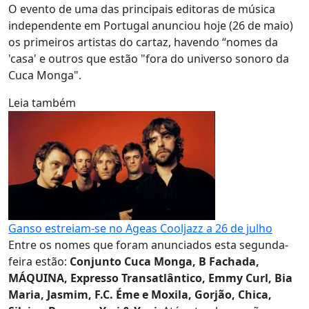
O evento de uma das principais editoras de música
independente em Portugal anunciou hoje (26 de maio)
os primeiros artistas do cartaz, havendo “nomes da
'casa' e outros que estão "fora do universo sonoro da
Cuca Monga".
Leia também
Ganso estreiam-se no Ageas Cooljazz a 26 de julho
Entre os nomes que foram anunciados esta segunda-
feira estão:
Conjunto Cuca Monga, B Fachada,
MÁQUINA, Expresso Transatlântico, Emmy Curl, Bia
Maria, Jasmim, F.C. Éme e Moxila, Gorjão, Chica,