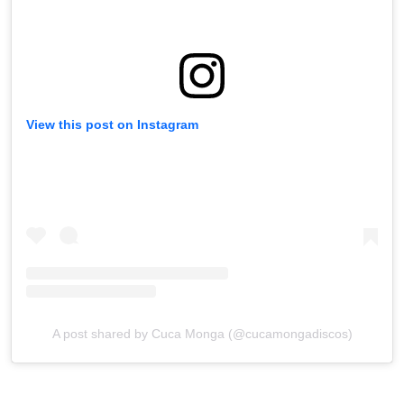
View this post on Instagram
A post shared by Cuca Monga (@cucamongadiscos)