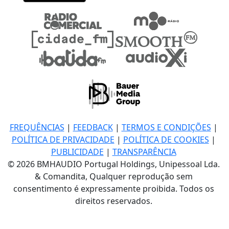
FREQUÊNCIAS
|
FEEDBACK
|
TERMOS E CONDIÇÕES
|
POLÍTICA DE PRIVACIDADE
|
POLÍTICA DE COOKIES
|
PUBLICIDADE
|
TRANSPARÊNCIA
© 2026 BMHAUDIO Portugal Holdings, Unipessoal Lda.
& Comandita, Qualquer reprodução sem
consentimento é expressamente proibida. Todos os
direitos reservados.