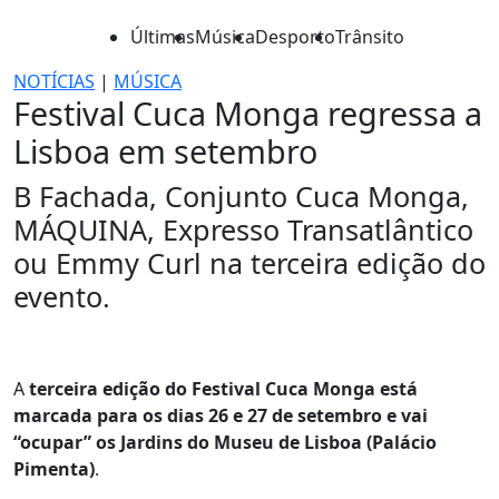
Últimas
Música
Desporto
Trânsito
NOTÍCIAS
|
MÚSICA
Festival Cuca Monga regressa a
Lisboa em setembro
B Fachada, Conjunto Cuca Monga,
MÁQUINA, Expresso Transatlântico
ou Emmy Curl na terceira edição do
evento.
A
terceira edição do Festival Cuca Monga está
marcada para os dias 26 e 27 de setembro e vai
“ocupar” os Jardins do Museu de Lisboa (Palácio
Pimenta)
.