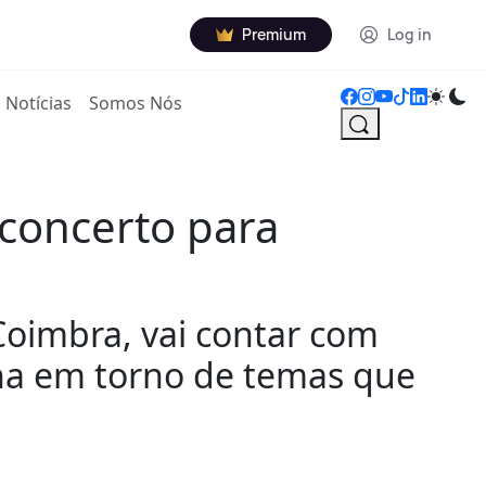
Premium
Log in
Notícias
Somos Nós
 concerto para
Coimbra, vai contar com
ha em torno de temas que