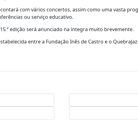
al contará com vários concertos, assim como uma vasta pr
ferências ou serviço educativo.
15.ª edição será anunciado na íntegra muito brevemente.
estabelecida entre a Fundação Inês de Castro e o QuebraJaz