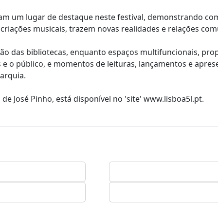
pam um lugar de destaque neste festival, demonstrando co
 criações musicais, trazem novas realidades e relações comu
ação das bibliotecas, enquanto espaços multifuncionais, pr
 e o público, e momentos de leituras, lançamentos e apre
tarquia.
de José Pinho, está disponível no 'site' www.lisboa5l.pt.