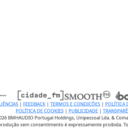
UÊNCIAS
|
FEEDBACK
|
TERMOS E CONDIÇÕES
|
POLÍTICA 
POLÍTICA DE COOKIES
|
PUBLICIDADE
|
TRANSPARÊ
026 BMHAUDIO Portugal Holdings, Unipessoal Lda. & Coma
produção sem consentimento é expressamente proibida. To