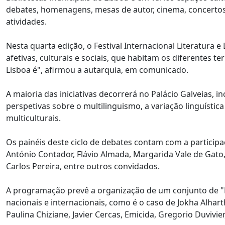
debates, homenagens, mesas de autor, cinema, concertos, 
atividades.
Nesta quarta edição, o Festival Internacional Literatura e
afetivas, culturais e sociais, que habitam os diferentes 
Lisboa é", afirmou a autarquia, em comunicado.
A maioria das iniciativas decorrerá no Palácio Galveias, 
perspetivas sobre o multilinguismo, a variação linguísti
multiculturais.
Os painéis deste ciclo de debates contam com a participaç
António Contador, Flávio Almada, Margarida Vale de Gato,
Carlos Pereira, entre outros convidados.
A programação prevê a organização de um conjunto de "
nacionais e internacionais, como é o caso de Jokha Alhart
Paulina Chiziane, Javier Cercas, Emicida, Gregorio Duvivie