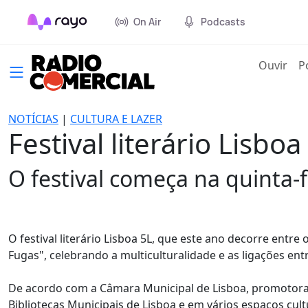
On Air
Podcasts
(cur
Ouvir
P
NOTÍCIAS
|
CULTURA E LAZER
Festival literário Lisbo
O festival começa na quinta-f
O festival literário Lisboa 5L, que este ano decorre entre
Fugas", celebrando a multiculturalidade e as ligações entr
De acordo com a Câmara Municipal de Lisboa, promotora d
Bibliotecas Municipais de Lisboa e em vários espaços cul