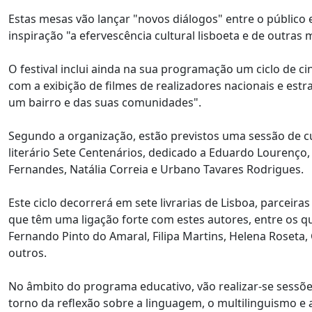
Estas mesas vão lançar "novos diálogos" entre o público
inspiração "a efervescência cultural lisboeta e de outra
O festival inclui ainda na sua programação um ciclo de ci
com a exibição de filmes de realizadores nacionais e estr
um bairro e das suas comunidades".
Segundo a organização, estão previstos uma sessão de cur
literário Sete Centenários, dedicado a Eduardo Lourenço,
Fernandes, Natália Correia e Urbano Tavares Rodrigues.
Este ciclo decorrerá em sete livrarias de Lisboa, parceira
que têm uma ligação forte com estes autores, entre os qu
Fernando Pinto do Amaral, Filipa Martins, Helena Roseta, 
outros.
No âmbito do programa educativo, vão realizar-se sessõe
torno da reflexão sobre a linguagem, o multilinguismo e a 