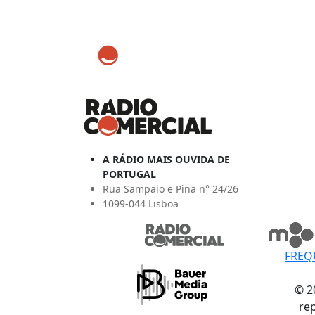
A RÁDIO MAIS OUVIDA DE
PORTUGAL
Rua Sampaio e Pina n° 24/26
1099-044 Lisboa
FREQ
© 2
re