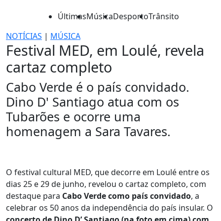
Últimas
Música
Desporto
Trânsito
NOTÍCIAS
|
MÚSICA
Festival MED, em Loulé, revela
cartaz completo
Cabo Verde é o país convidado.
Dino D' Santiago atua com os
Tubarões e ocorre uma
homenagem a Sara Tavares.
O festival cultural MED, que decorre em Loulé entre os
dias 25 e 29 de junho, revelou o cartaz completo, com
destaque para
Cabo Verde como país convidado
, a
celebrar os 50 anos da independência do país insular. O
concerto de Dino D’ Santiago (na foto em cima) com