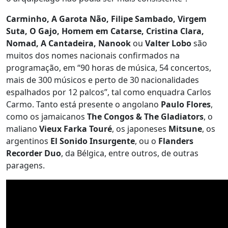
Carminho, A Garota Não, Filipe Sambado, Virgem
Suta, O Gajo, Homem em Catarse, Cristina Clara,
Nomad, A Cantadeira, Nanook
ou
Valter Lobo
são
muitos dos nomes nacionais confirmados na
programação, em “90 horas de música, 54 concertos,
mais de 300 músicos e perto de 30 nacionalidades
espalhados por 12 palcos”, tal como enquadra Carlos
Carmo. Tanto está presente o angolano
Paulo Flores
,
como os jamaicanos
The Congos & The Gladiators
, o
maliano
Vieux Farka Touré
, os japoneses
Mitsune
, os
argentinos
El Sonido Insurgente
, ou o
Flanders
Recorder Duo
, da Bélgica, entre outros, de outras
paragens.