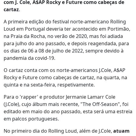
com J. Cole, A$AP Rocky e Future como cabeças de
cartaz
.
A primeira edição do festival norte-americano Rolling
Loud em Portugal deveria ter acontecido em Portimão,
na Praia da Rocha, no verão de 2020, mas foi adiada
para julho do ano passado, e depois reagendada, para
os dias de 06 a 08 de julho de 2022, sempre devido à
pandemia da covid-19.
O cartaz conta com os norte-americanos J.Cole, A$AP
Rocky e Future como cabeças de cartaz, na quarta, na
quinta e na sexta-feira, respetivamente.
Para o 'rapper' e produtor Jermanie Lamarr Cole
(J.Cole), cujo álbum mais recente, "The Off-Season", foi
editado em maio do ano passado, esta será uma estreia
em palcos portugueses.
No primeiro dia do Rolling Loud, além de J.Cole,
atuam