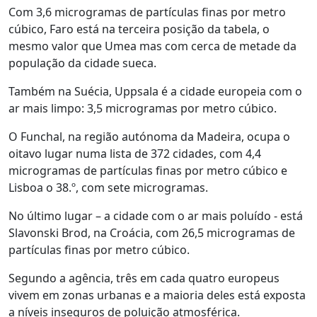
Com 3,6 microgramas de partículas finas por metro
cúbico, Faro está na terceira posição da tabela, o
mesmo valor que Umea mas com cerca de metade da
população da cidade sueca.
Também na Suécia, Uppsala é a cidade europeia com o
ar mais limpo: 3,5 microgramas por metro cúbico.
O Funchal, na região autónoma da Madeira, ocupa o
oitavo lugar numa lista de 372 cidades, com 4,4
microgramas de partículas finas por metro cúbico e
Lisboa o 38.º, com sete microgramas.
No último lugar – a cidade com o ar mais poluído - está
Slavonski Brod, na Croácia, com 26,5 microgramas de
partículas finas por metro cúbico.
Segundo a agência, três em cada quatro europeus
vivem em zonas urbanas e a maioria deles está exposta
a níveis inseguros de poluição atmosférica.