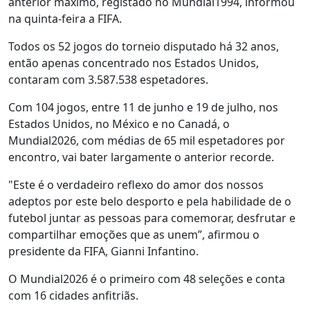
anterior máximo, registado no Mundial1994, informou
na quinta-feira a FIFA.
Todos os 52 jogos do torneio disputado há 32 anos,
então apenas concentrado nos Estados Unidos,
contaram com 3.587.538 espetadores.
Com 104 jogos, entre 11 de junho e 19 de julho, nos
Estados Unidos, no México e no Canadá, o
Mundial2026, com médias de 65 mil espetadores por
encontro, vai bater largamente o anterior recorde.
"Este é o verdadeiro reflexo do amor dos nossos
adeptos por este belo desporto e pela habilidade de o
futebol juntar as pessoas para comemorar, desfrutar e
compartilhar emoções que as unem”, afirmou o
presidente da FIFA, Gianni Infantino.
O Mundial2026 é o primeiro com 48 seleções e conta
com 16 cidades anfitriãs.